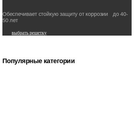
Обеспечивает стойкую защиту от коррозии
до 40-
50 лет
выбрать решетку
Популярные категории