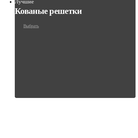
Лучшие
Кованые решетки
Выбрать