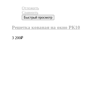
Отложить
Сравнить
Быстрый просмотр
Решетка кованая на окно РК10
3 200
₽