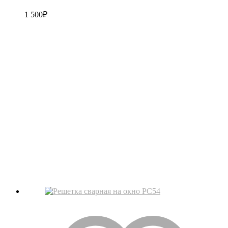
1 500
₽