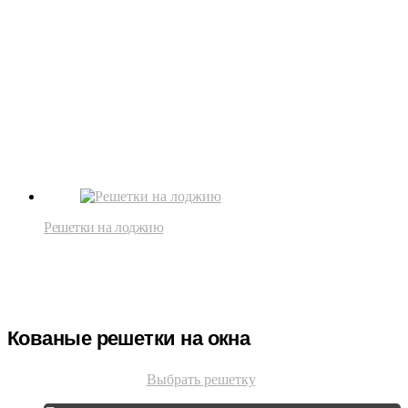
Решетки на лоджию
Кованые решетки на окна
Выбрать решетку