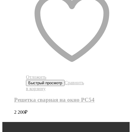
Отложить
Сравнить
Быстрый просмотр
в корзину
Решетка сварная на окно РС54
2 200
₽