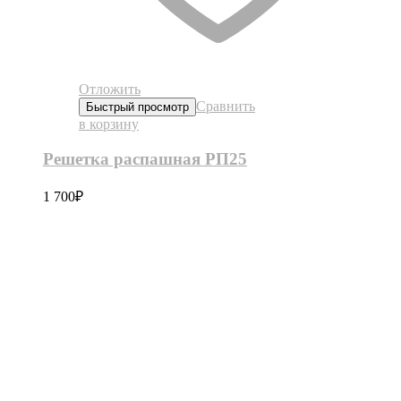
Отложить
Сравнить
Быстрый просмотр
в корзину
Решетка распашная РП25
1 700
₽