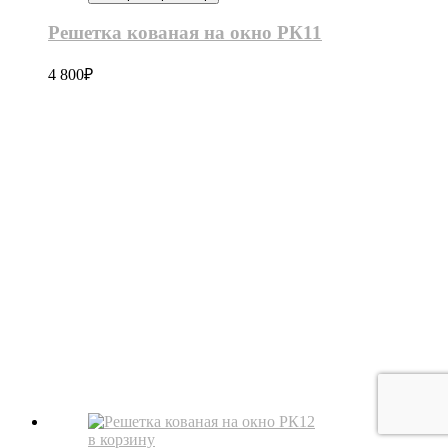
Решетка кованая на окно РК11
4 800
₽
в корзину