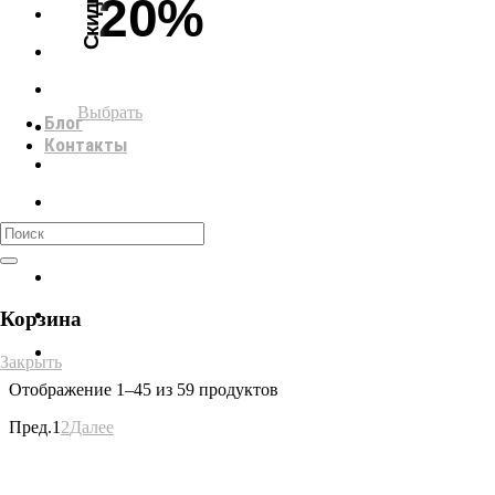
Скидка
20%
Выбрать
Блог
Контакты
0
Корзина
Закрыть
Отображение
1–45 из 59
продуктов
Пред.
1
2
Далее
КОНТАКТЫ