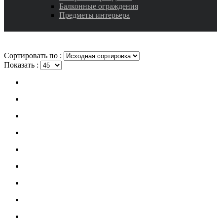
Балконные ограждения
Предметы интерьера
Сортировать по :
Показать :