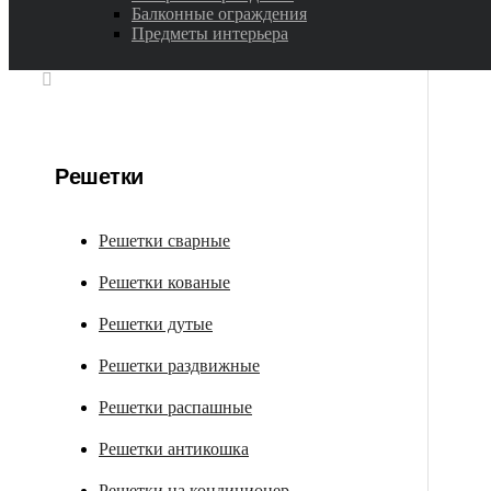
Балконные ограждения
Предметы интерьера
Решетки
Решетки сварные
Решетки кованые
Решетки дутые
Решетки раздвижные
Решетки распашные
Решетки антикошка
Решетки на кондиционер