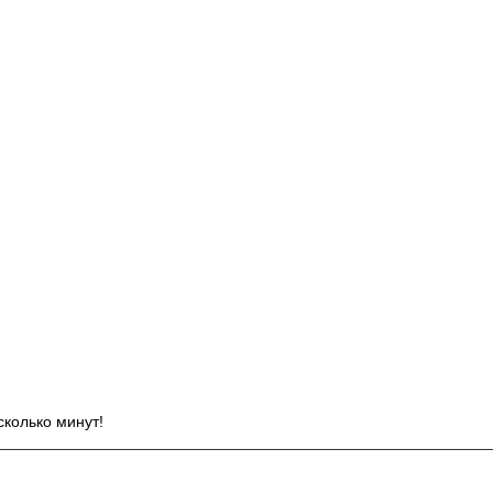
И
сколько минут!