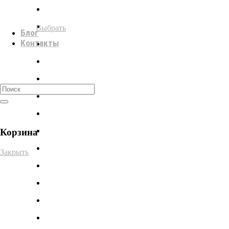
Выбрать
Блог
Контакты
0
Корзина
Закрыть