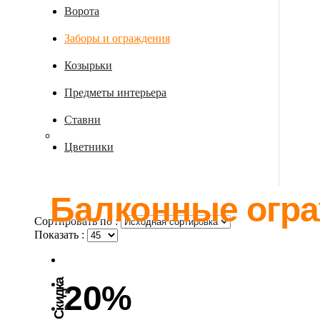
Ворота
Заборы и ограждения
Козырьки
Предметы интерьера
Ставни
Цветники
Балконные огр
Сортировать по :
Показать :
Скидка
20%