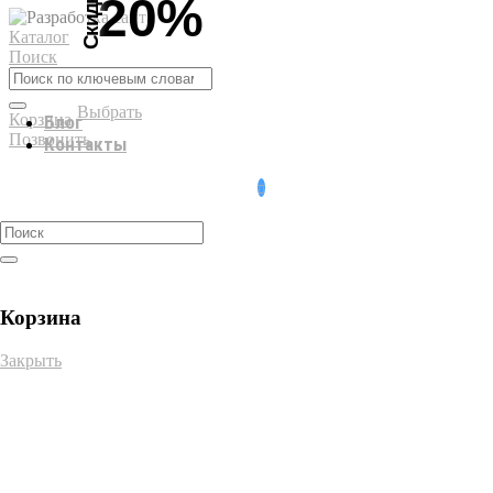
Скидка
20%
Каталог
Поиск
Выбрать
Корзина
Блог
Позвонить
Контакты
0
Корзина
Закрыть