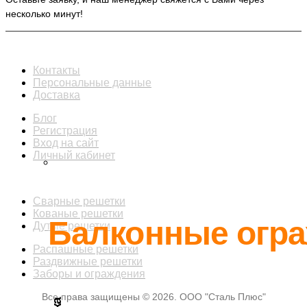
несколько минут!
ИНФОРМАЦИЯ
Контакты
Персональные данные
Доставка
Блог
Регистрация
Вход на сайт
Личный кабинет
КАТАЛОГ
Сварные решетки
Кованые решетки
Балконные огр
Дутые решетки
Распашные решетки
Раздвижные решетки
Заборы и ограждения
Все права защищены © 2026. ООО "Сталь Плюс"