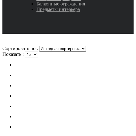
Балконные ограждения
Предметы интерьера
Сортировать по :
Показать :