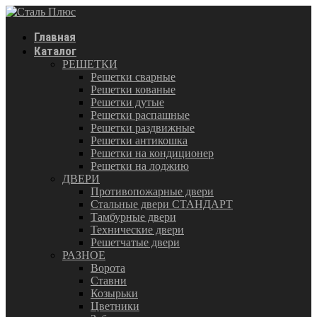
Главная
Каталог
РЕШЕТКИ
Решетки сварные
Решетки кованые
Решетки дутые
Решетки распашные
Решетки раздвижные
Решетки антикошка
Решетки на кондиционер
Решетки на лоджию
ДВЕРИ
Противопожарные двери
Стальные двери СТАНДАРТ
Тамбурные двери
Технические двери
Решетчатые двери
РАЗНОЕ
Ворота
Ставни
Козырьки
Цветники