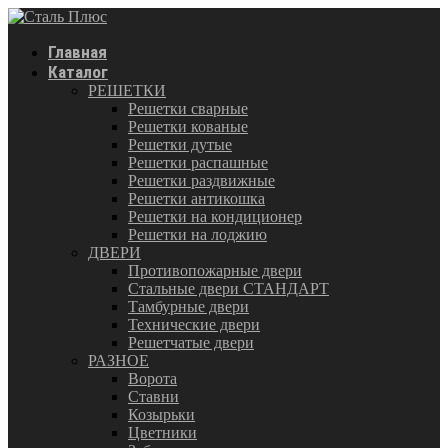
Главная
Каталог
РЕШЕТКИ
Решетки сварные
Решетки кованые
Решетки дутые
Решетки распашные
Решетки раздвижные
Решетки антикошка
Решетки на кондиционер
Решетки на лоджию
ДВЕРИ
Противопожарные двери
Стальные двери СТАНДАРТ
Тамбурные двери
Технические двери
Решетчатые двери
РАЗНОЕ
Ворота
Ставни
Козырьки
Цветники