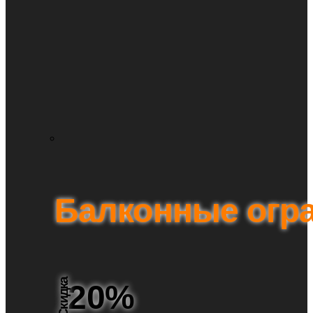
Балконные огр
Скидка
20%