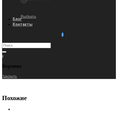
Выбрать
Блог
Контакты
0
Корзина
Закрыть
Похожие