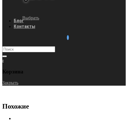
Выбрать
Блог
Контакты
0
Корзина
Закрыть
Похожие