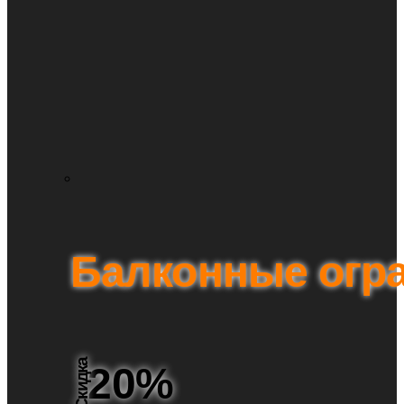
Балконные огр
Скидка
20%