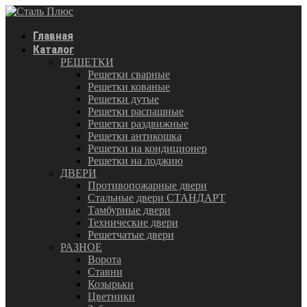
Главная
Каталог
РЕШЕТКИ
Решетки сварные
Решетки кованые
Решетки дутые
Решетки распашные
Решетки раздвижные
Решетки антикошка
Решетки на кондиционер
Решетки на лоджию
ДВЕРИ
Противопожарные двери
Стальные двери СТАНДАРТ
Тамбурные двери
Технические двери
Решетчатые двери
РАЗНОЕ
Ворота
Ставни
Козырьки
Цветники