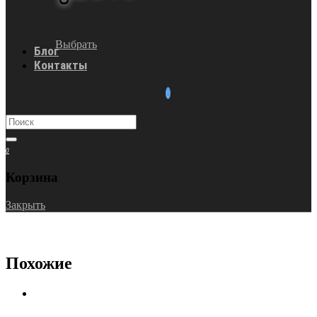
Выбрать
Блог
Контакты
0
Корзина
Закрыть
Похожие