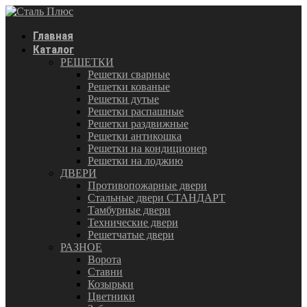
Главная
Каталог
РЕШЕТКИ
Решетки сварные
Решетки кованые
Решетки дутые
Решетки распашные
Решетки раздвижные
Решетки антикошка
Решетки на кондиционер
Решетки на лоджию
ДВЕРИ
Противопожарные двери
Стальные двери СТАНДАРТ
Тамбурные двери
Технические двери
Решетчатые двери
РАЗНОЕ
Ворота
Ставни
Козырьки
Цветники