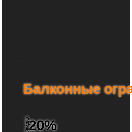
Балконные огр
Скидка
20%