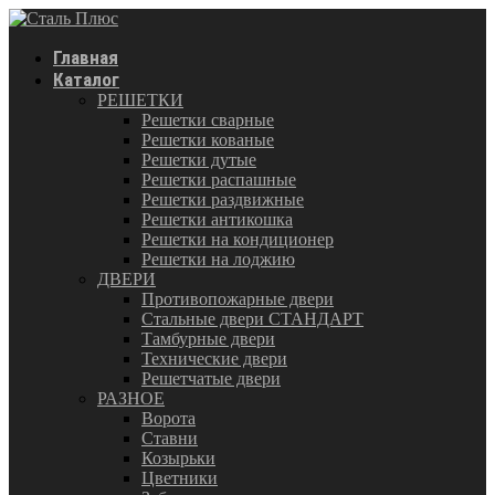
Главная
Каталог
РЕШЕТКИ
Решетки сварные
Решетки кованые
Решетки дутые
Решетки распашные
Решетки раздвижные
Решетки антикошка
Решетки на кондиционер
Решетки на лоджию
ДВЕРИ
Противопожарные двери
Стальные двери СТАНДАРТ
Тамбурные двери
Технические двери
Решетчатые двери
РАЗНОЕ
Ворота
Ставни
Козырьки
Цветники