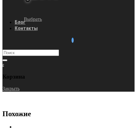
Выбрать
Блог
Контакты
0
Корзина
Закрыть
Похожие