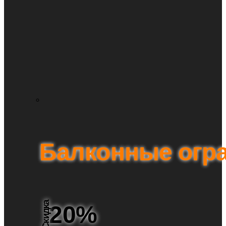
Балконные огр
Скидка
20%