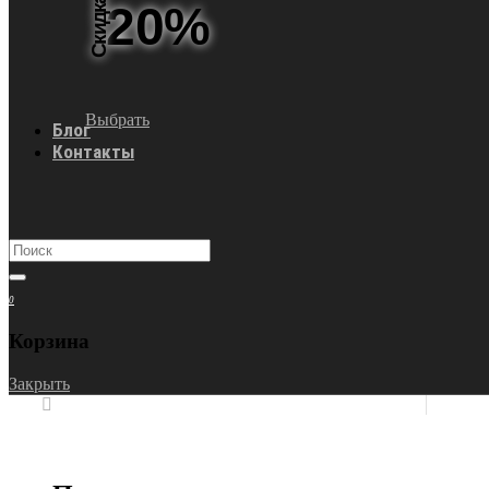
Скидка
20%
Выбрать
Блог
Контакты
0
Корзина
Закрыть