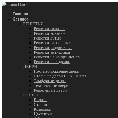
Главная
Каталог
РЕШЕТКИ
Решетки сварные
Решетки кованые
Решетки дутые
Решетки распашные
Решетки раздвижные
Решетки антикошка
Решетки на кондиционер
Решетки на лоджию
ДВЕРИ
Противопожарные двери
Стальные двери СТАНДАРТ
Тамбурные двери
Технические двери
Решетчатые двери
РАЗНОЕ
Ворота
Ставни
Козырьки
Цветники