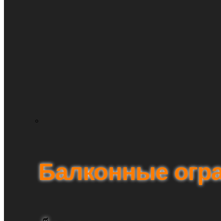
Балконные огр