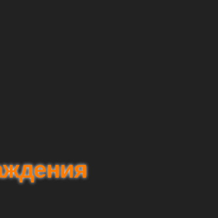
аждения