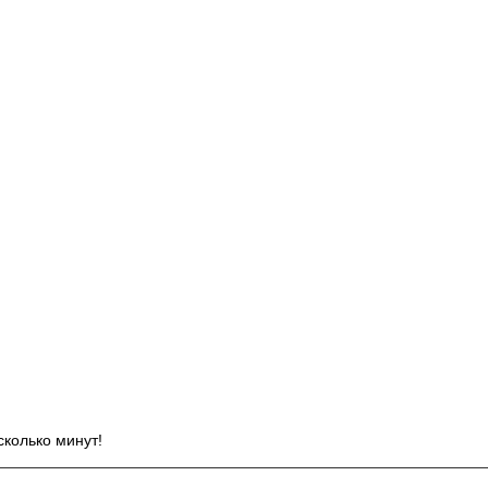
И
сколько минут!