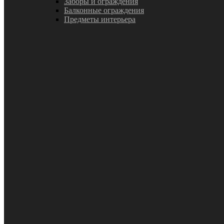
Заборы и ограждения
Балконные ограждения
Предметы интерьера