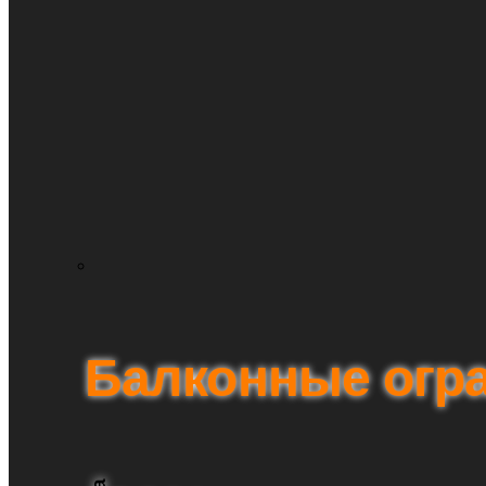
Балконные огр