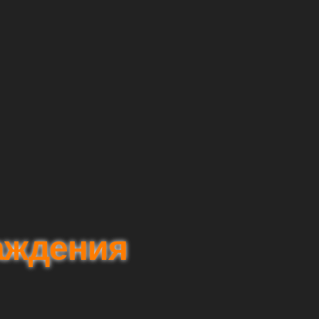
аждения