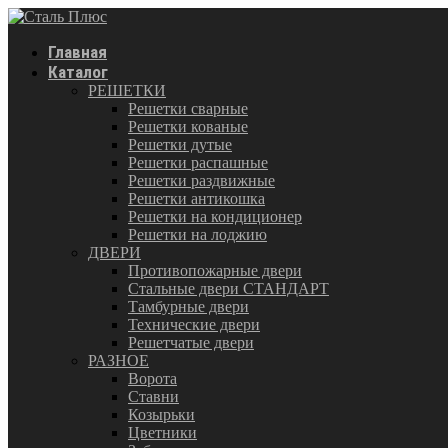
Главная
Каталог
РЕШЕТКИ
Решетки сварные
Решетки кованые
Решетки дутые
Решетки распашные
Решетки раздвижные
Решетки антикошка
Решетки на кондиционер
Решетки на лоджию
ДВЕРИ
Противопожарные двери
Стальные двери СТАНДАРТ
Тамбурные двери
Технические двери
Решетчатые двери
РАЗНОЕ
Ворота
Ставни
Козырьки
Цветники