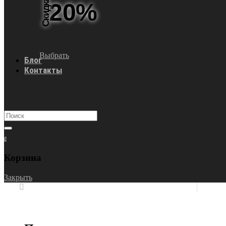
Скидка
20%
Выбрать
Блог
Контакты
0
Корзина
Закрыть