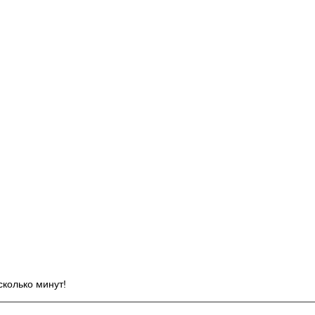
И
сколько минут!