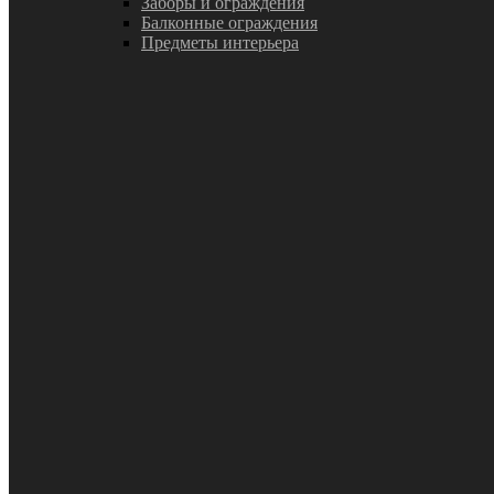
Заборы и ограждения
Балконные ограждения
Предметы интерьера