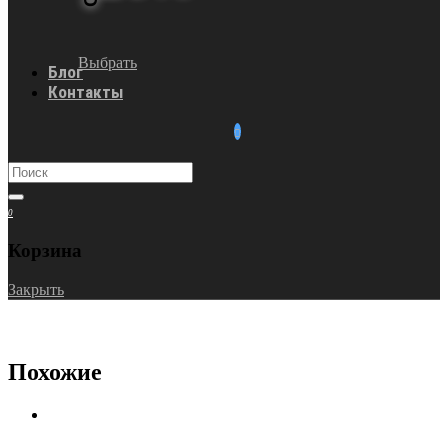
Выбрать
Блог
Контакты
0
Корзина
Закрыть
Похожие