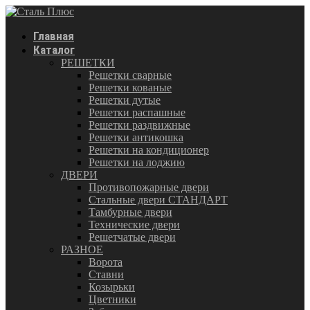
Главная
Каталог
РЕШЕТКИ
Решетки сварные
Решетки кованые
Решетки дутые
Решетки распашные
Решетки раздвижные
Решетки антикошка
Решетки на кондиционер
Решетки на лоджию
ДВЕРИ
Противопожарные двери
Стальные двери СТАНДАРТ
Тамбурные двери
Технические двери
Решетчатые двери
РАЗНОЕ
Ворота
Ставни
Козырьки
Цветники