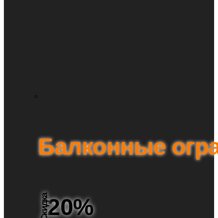
Балконные огр
Скидка
20%