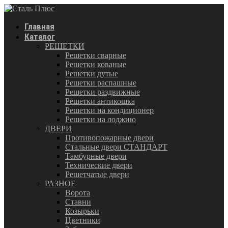
Главная
Каталог
РЕШЕТКИ
Решетки сварные
Решетки кованые
Решетки дутые
Решетки распашные
Решетки раздвижные
Решетки антикошка
Решетки на кондиционер
Решетки на лоджию
ДВЕРИ
Противопожарные двери
Стальные двери СТАНДАРТ
Тамбурные двери
Технические двери
Решетчатые двери
РАЗНОЕ
Ворота
Ставни
Козырьки
Цветники