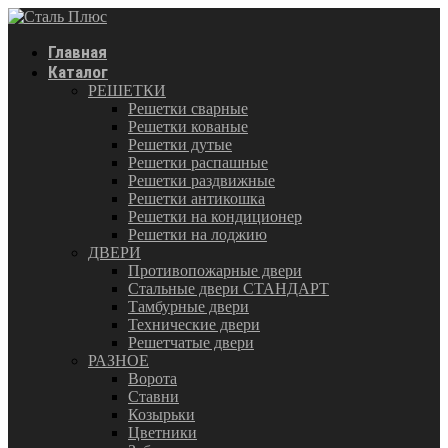
Главная
Каталог
РЕШЕТКИ
Решетки сварные
Решетки кованые
Решетки дутые
Решетки распашные
Решетки раздвижные
Решетки антикошка
Решетки на кондиционер
Решетки на лоджию
ДВЕРИ
Противопожарные двери
Стальные двери СТАНДАРТ
Тамбурные двери
Технические двери
Решетчатые двери
РАЗНОЕ
Ворота
Ставни
Козырьки
Цветники