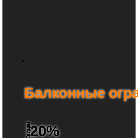
Балконные огр
Скидка
20%