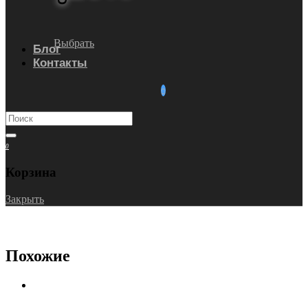
Выбрать
Блог
Контакты
0
Корзина
Закрыть
Похожие