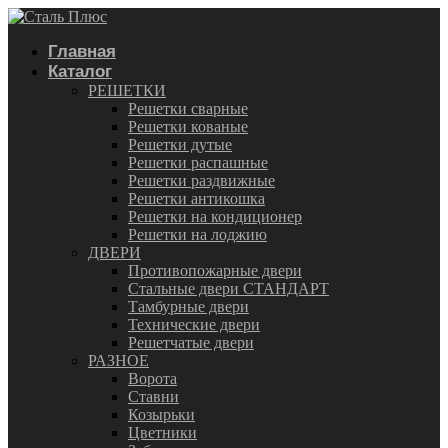
Главная
Каталог
РЕШЕТКИ
Решетки сварные
Решетки кованые
Решетки дутые
Решетки распашные
Решетки раздвижные
Решетки антикошка
Решетки на кондиционер
Решетки на лоджию
ДВЕРИ
Противопожарные двери
Стальные двери СТАНДАРТ
Тамбурные двери
Технические двери
Решетчатые двери
РАЗНОЕ
Ворота
Ставни
Козырьки
Цветники