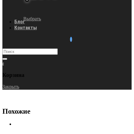
Выбрать
Блог
Контакты
0
Корзина
Закрыть
Похожие