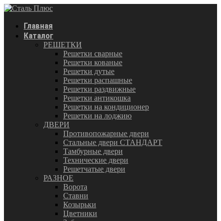
Главная
Каталог
РЕШЕТКИ
Решетки сварные
Решетки кованые
Решетки дутые
Решетки распашные
Решетки раздвижные
Решетки антикошка
Решетки на кондиционер
Решетки на лоджию
ДВЕРИ
Противопожарные двери
Стальные двери СТАНДАРТ
Тамбурные двери
Технические двери
Решетчатые двери
РАЗНОЕ
Ворота
Ставни
Козырьки
Цветники