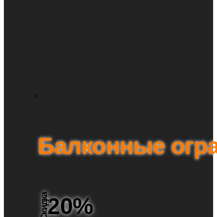
Балконные огр
Скидка
20%