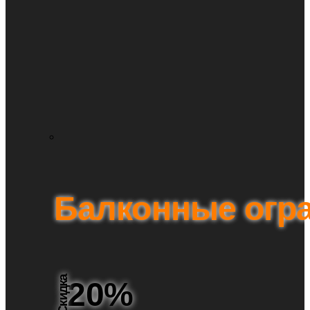
Балконные огр
Скидка
20%