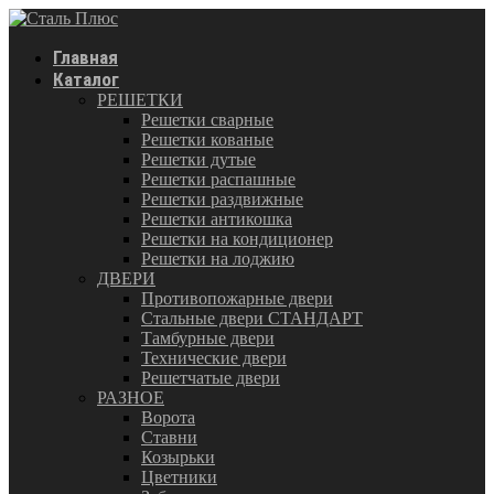
Главная
Каталог
РЕШЕТКИ
Решетки сварные
Решетки кованые
Решетки дутые
Решетки распашные
Решетки раздвижные
Решетки антикошка
Решетки на кондиционер
Решетки на лоджию
ДВЕРИ
Противопожарные двери
Стальные двери СТАНДАРТ
Тамбурные двери
Технические двери
Решетчатые двери
РАЗНОЕ
Ворота
Ставни
Козырьки
Цветники