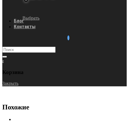
Выбрать
Блог
Контакты
0
Корзина
Закрыть
Похожие