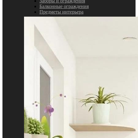
Заборы и ограждения
Балконные ограждения
Предметы интерьера