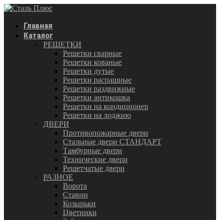
Главная
Каталог
РЕШЕТКИ
Решетки сварные
Решетки кованые
Решетки дутые
Решетки распашные
Решетки раздвижные
Решетки антикошка
Решетки на кондиционер
Решетки на лоджию
ДВЕРИ
Противопожарные двери
Стальные двери СТАНДАРТ
Тамбурные двери
Технические двери
Решетчатые двери
РАЗНОЕ
Ворота
Ставни
Козырьки
Цветники