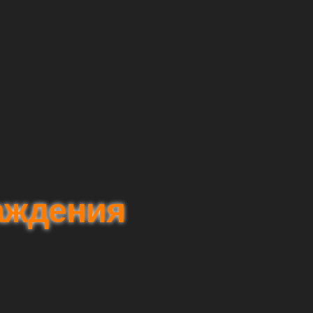
аждения