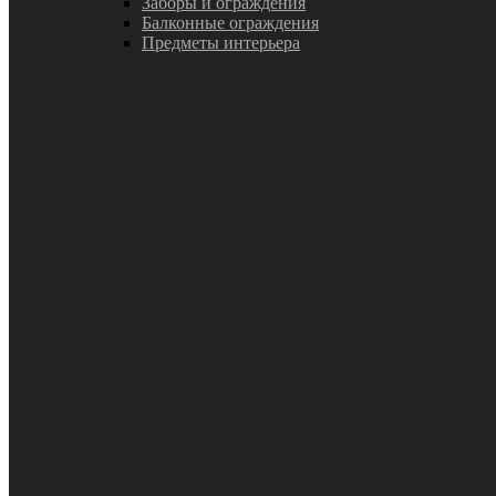
Заборы и ограждения
Балконные ограждения
Предметы интерьера