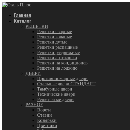
Главная
Каталог
РЕШЕТКИ
Решетки сварные
Решетки кованые
Решетки дутые
Решетки распашные
Решетки раздвижные
Решетки антикошка
Решетки на кондиционер
Решетки на лоджию
ДВЕРИ
Противопожарные двери
Стальные двери СТАНДАРТ
Тамбурные двери
Технические двери
Решетчатые двери
РАЗНОЕ
Ворота
Ставни
Козырьки
Цветники