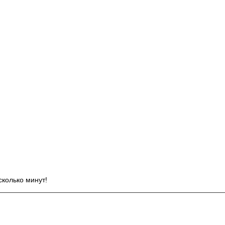
И
сколько минут!