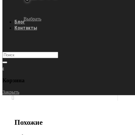
Выбрать
Блог
Контакты
0
Корзина
Закрыть
Похожие