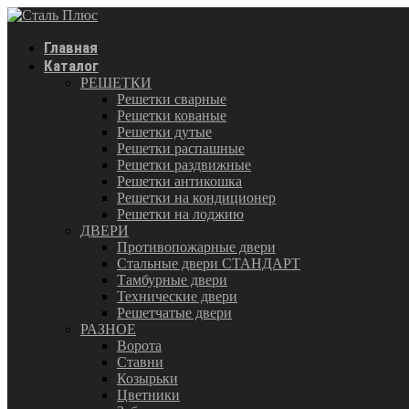
Главная
Каталог
РЕШЕТКИ
Решетки сварные
Решетки кованые
Решетки дутые
Решетки распашные
Решетки раздвижные
Решетки антикошка
Решетки на кондиционер
Решетки на лоджию
ДВЕРИ
Противопожарные двери
Стальные двери СТАНДАРТ
Тамбурные двери
Технические двери
Решетчатые двери
РАЗНОЕ
Ворота
Ставни
Козырьки
Цветники