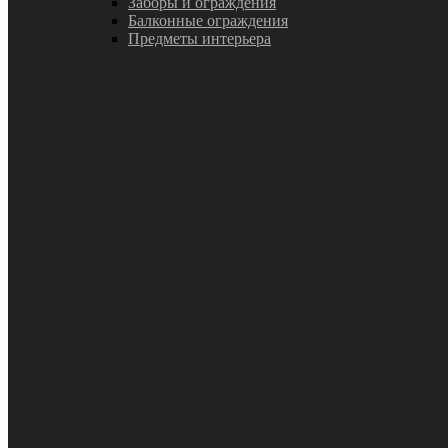
Заборы и ограждения
Балконные ограждения
Предметы интерьера