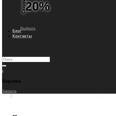
Скидка
20%
Выбрать
Блог
Контакты
0
Корзина
Закрыть