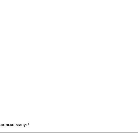
И
сколько минут!