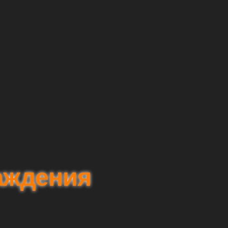
аждения