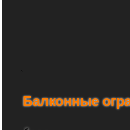
Балконные огр