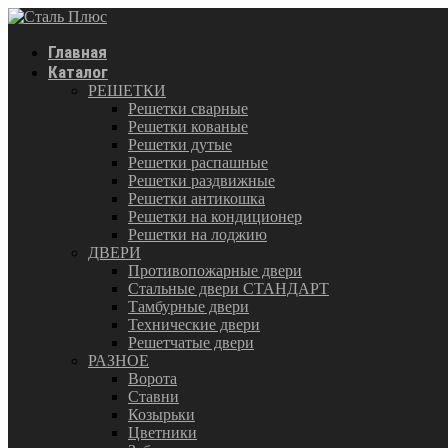
Главная
Каталог
РЕШЕТКИ
Решетки сварные
Решетки кованые
Решетки дутые
Решетки распашные
Решетки раздвижные
Решетки антикошка
Решетки на кондиционер
Решетки на лоджию
ДВЕРИ
Противопожарные двери
Стальные двери СТАНДАРТ
Тамбурные двери
Технические двери
Решетчатые двери
РАЗНОЕ
Ворота
Ставни
Козырьки
Цветники