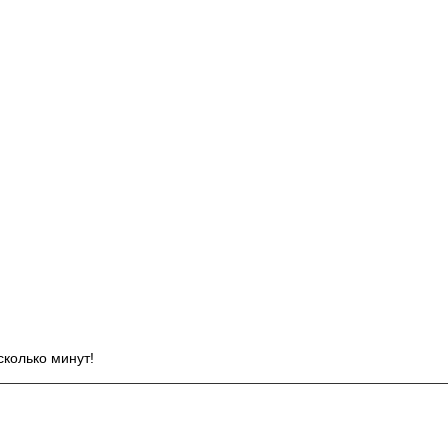
И
сколько минут!