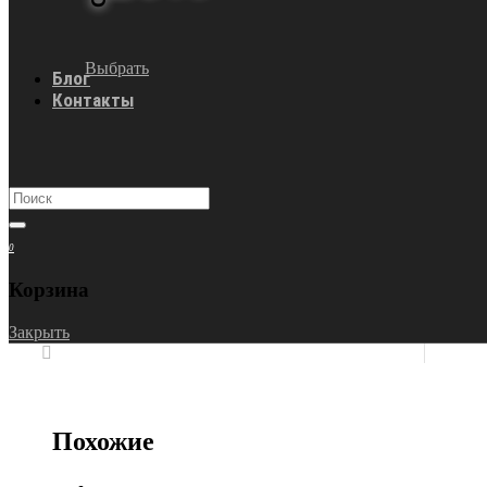
Выбрать
Блог
Контакты
0
Корзина
Закрыть
Похожие