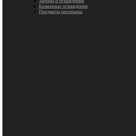
Заборы и ограждения
Балконные ограждения
Предметы интерьера