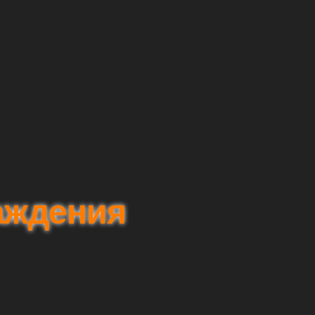
аждения