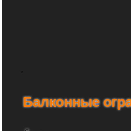
Балконные огр