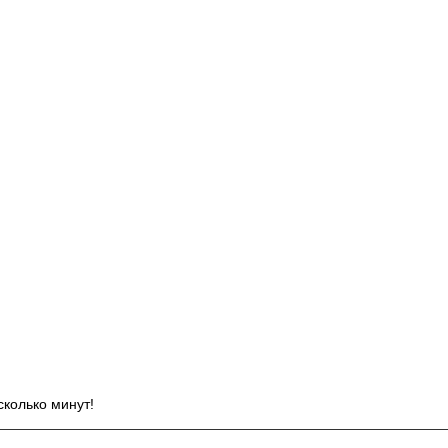
И
сколько минут!