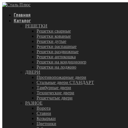
Главная
Каталог
РЕШЕТКИ
Решетки сварные
Решетки кованые
Решетки дутые
Решетки распашные
Решетки раздвижные
Решетки антикошка
Решетки на кондиционер
Решетки на лоджию
ДВЕРИ
Противопожарные двери
Стальные двери СТАНДАРТ
Тамбурные двери
Технические двери
Решетчатые двери
РАЗНОЕ
Ворота
Ставни
Козырьки
Цветники