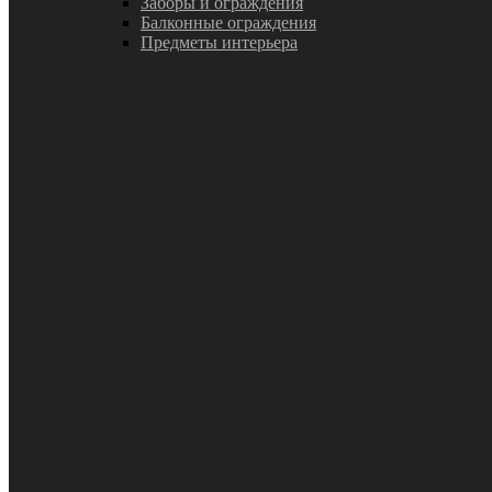
Заборы и ограждения
Балконные ограждения
Предметы интерьера