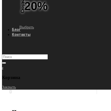
Скидка
20%
Выбрать
Блог
Контакты
0
Корзина
Закрыть