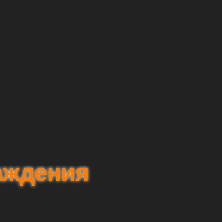
аждения