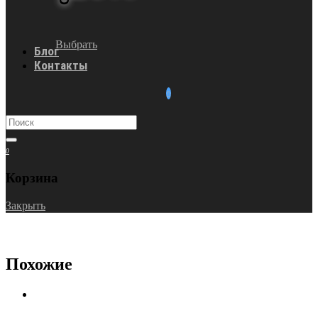
Выбрать
Блог
Контакты
0
Корзина
Закрыть
Похожие