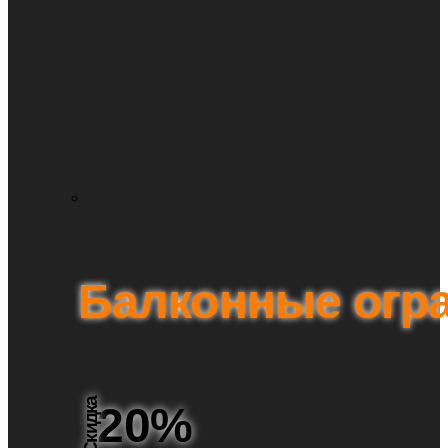
Балконные огр
Скидка
20%