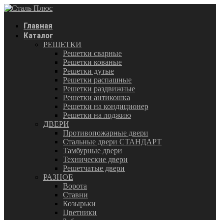
Главная
Каталог
РЕШЕТКИ
Решетки сварные
Решетки кованые
Решетки дутые
Решетки распашные
Решетки раздвижные
Решетки антикошка
Решетки на кондиционер
Решетки на лоджию
ДВЕРИ
Противопожарные двери
Стальные двери СТАНДАРТ
Тамбурные двери
Технические двери
Решетчатые двери
РАЗНОЕ
Ворота
Ставни
Козырьки
Цветники