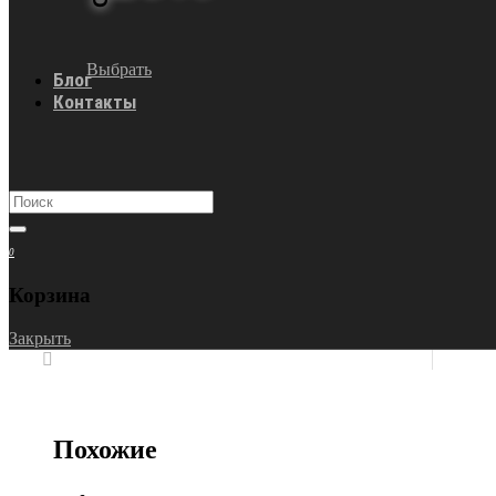
Выбрать
Блог
Контакты
0
Корзина
Закрыть
Похожие