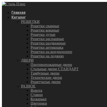
Главная
Каталог
РЕШЕТКИ
Решетки сварные
Решетки кованые
Решетки дутые
Решетки распашные
Решетки раздвижные
Решетки антикошка
Решетки на кондиционер
Решетки на лоджию
ДВЕРИ
Противопожарные двери
Стальные двери СТАНДАРТ
Тамбурные двери
Технические двери
Решетчатые двери
РАЗНОЕ
Ворота
Ставни
Козырьки
Цветники