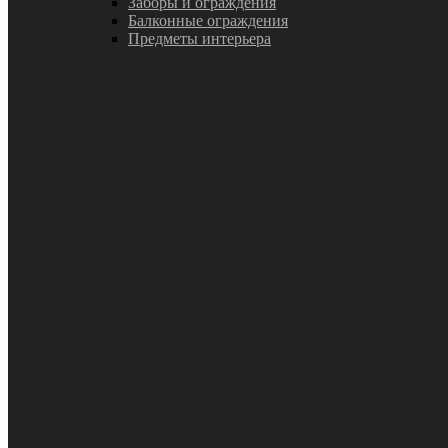
Заборы и ограждения
Балконные ограждения
Предметы интерьера