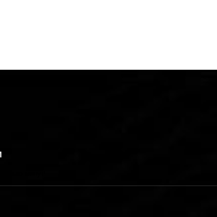
И
сколько минут!