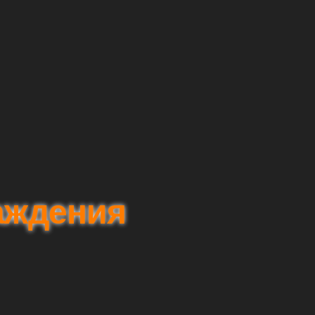
аждения