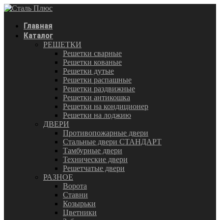
Главная
Каталог
РЕШЕТКИ
Решетки сварные
Решетки кованые
Решетки дутые
Решетки распашные
Решетки раздвижные
Решетки антикошка
Решетки на кондиционер
Решетки на лоджию
ДВЕРИ
Противопожарные двери
Стальные двери СТАНДАРТ
Тамбурные двери
Технические двери
Решетчатые двери
РАЗНОЕ
Ворота
Ставни
Козырьки
Цветники