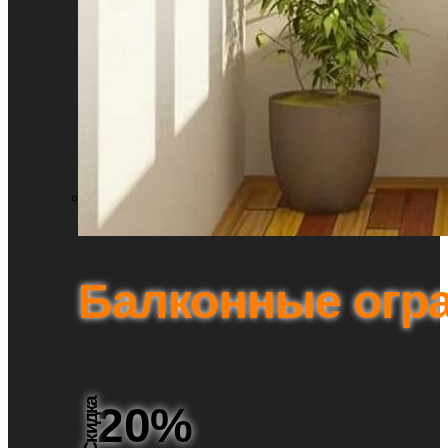
Балконные огр
Скидка
20%