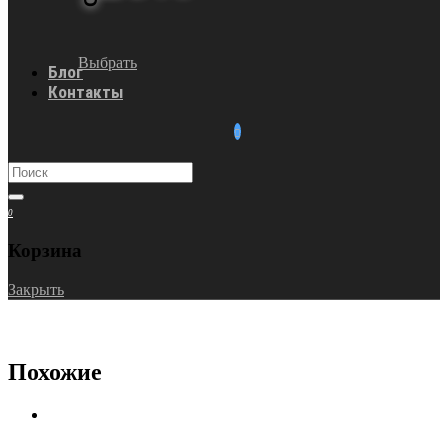
Выбрать
Блог
Контакты
0
Корзина
Закрыть
Похожие