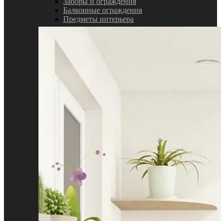
Заборы и ограждения
Балконные ограждения
Предметы интерьера