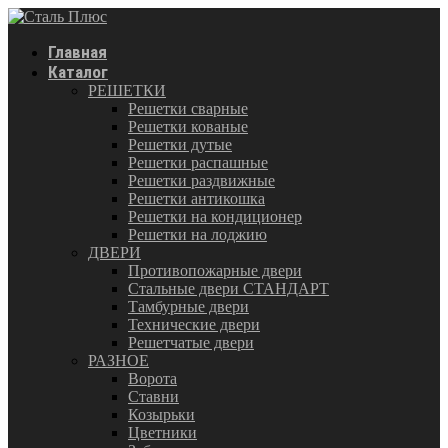
Главная
Каталог
РЕШЕТКИ
Решетки сварные
Решетки кованые
Решетки дутые
Решетки распашные
Решетки раздвижные
Решетки антикошка
Решетки на кондиционер
Решетки на лоджию
ДВЕРИ
Противопожарные двери
Стальные двери СТАНДАРТ
Тамбурные двери
Технические двери
Решетчатые двери
РАЗНОЕ
Ворота
Ставни
Козырьки
Цветники