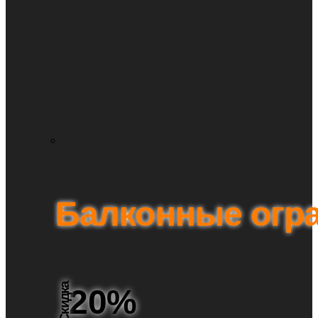
Балконные огр
Скидка
20%