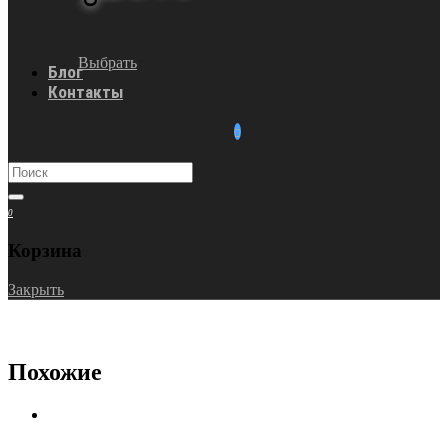
Выбрать
Блог
Контакты
0
Корзина
Закрыть
Похожие