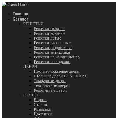
Главная
Каталог
РЕШЕТКИ
Решетки сварные
Решетки кованые
Решетки дутые
Решетки распашные
Решетки раздвижные
Решетки антикошка
Решетки на кондиционер
Решетки на лоджию
ДВЕРИ
Противопожарные двери
Стальные двери СТАНДАРТ
Тамбурные двери
Технические двери
Решетчатые двери
РАЗНОЕ
Ворота
Ставни
Козырьки
Цветники