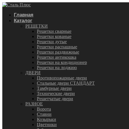
Главная
Каталог
РЕШЕТКИ
Решетки сварные
Решетки кованые
Решетки дутые
Решетки распашные
Решетки раздвижные
Решетки антикошка
Решетки на кондиционер
Решетки на лоджию
ДВЕРИ
Противопожарные двери
Стальные двери СТАНДАРТ
Тамбурные двери
Технические двери
Решетчатые двери
РАЗНОЕ
Ворота
Ставни
Козырьки
Цветники