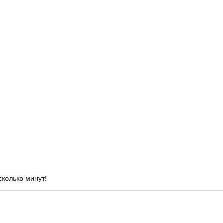
И
сколько минут!