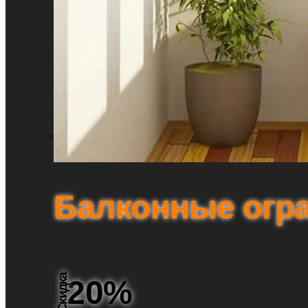
Балконные огр
Скидка
20%