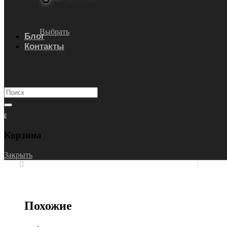
Выбрать
Блог
Контакты
0
Корзина
Закрыть
Похожие