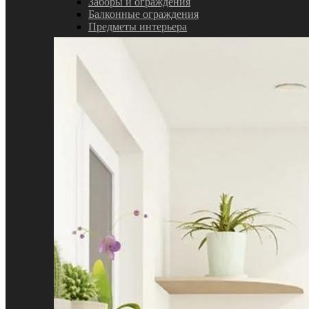
Заборы и ограждения
Балконные ограждения
Предметы интерьера