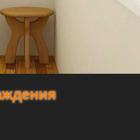
аждения