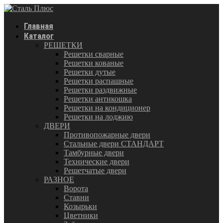
Главная
Каталог
РЕШЕТКИ
Решетки сварные
Решетки кованые
Решетки дутые
Решетки распашные
Решетки раздвижные
Решетки антикошка
Решетки на кондиционер
Решетки на лоджию
ДВЕРИ
Противопожарные двери
Стальные двери СТАНДАРТ
Тамбурные двери
Технические двери
Решетчатые двери
РАЗНОЕ
Ворота
Ставни
Козырьки
Цветники