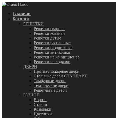
Главная
Каталог
РЕШЕТКИ
Решетки сварные
Решетки кованые
Решетки дутые
Решетки распашные
Решетки раздвижные
Решетки антикошка
Решетки на кондиционер
Решетки на лоджию
ДВЕРИ
Противопожарные двери
Стальные двери СТАНДАРТ
Тамбурные двери
Технические двери
Решетчатые двери
РАЗНОЕ
Ворота
Ставни
Козырьки
Цветники