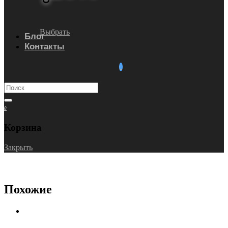
Выбрать
Блог
Контакты
0
Корзина
Закрыть
Похожие