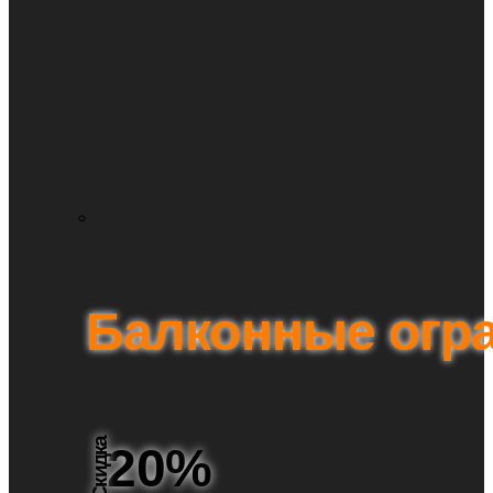
Балконные огр
Скидка
20%