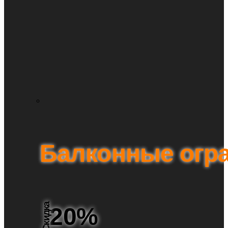
Балконные огр
Скидка
20%