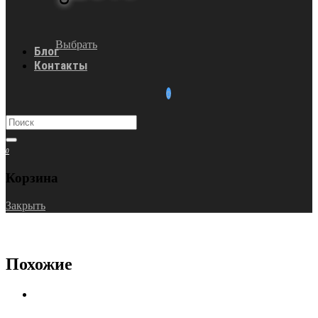
Выбрать
Блог
Контакты
0
Корзина
Закрыть
Похожие