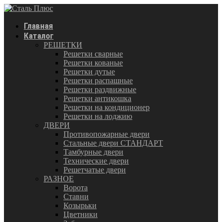
Главная
Каталог
РЕШЕТКИ
Решетки сварные
Решетки кованые
Решетки дутые
Решетки распашные
Решетки раздвижные
Решетки антикошка
Решетки на кондиционер
Решетки на лоджию
ДВЕРИ
Противопожарные двери
Стальные двери СТАНДАРТ
Тамбурные двери
Технические двери
Решетчатые двери
РАЗНОЕ
Ворота
Ставни
Козырьки
Цветники