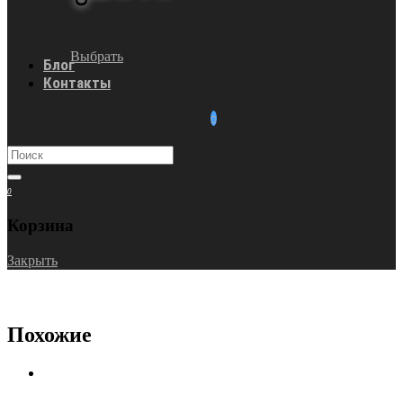
Выбрать
Блог
Контакты
0
Корзина
Закрыть
Похожие