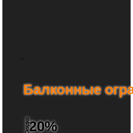
Балконные огр
Скидка
20%