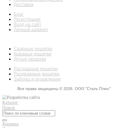
Доставка
Блог
Регистрация
Вход на сайт
Личный кабинет
КАТАЛОГ
Сварные решетки
Кованые решетки
Дутые решетки
Распашные решетки
Раздвижные решетки
Заборы и ограждения
Все права защищены © 2026. ООО "Сталь Плюс"
Каталог
Поиск
Корзина