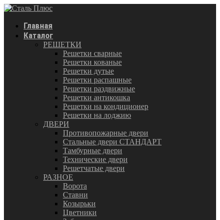
Главная
Каталог
РЕШЕТКИ
Решетки сварные
Решетки кованые
Решетки дутые
Решетки распашные
Решетки раздвижные
Решетки антикошка
Решетки на кондиционер
Решетки на лоджию
ДВЕРИ
Противопожарные двери
Стальные двери СТАНДАРТ
Тамбурные двери
Технические двери
Решетчатые двери
РАЗНОЕ
Ворота
Ставни
Козырьки
Цветники