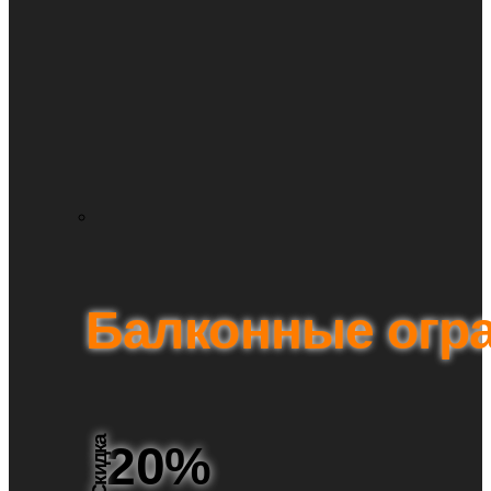
Балконные огр
Скидка
20%