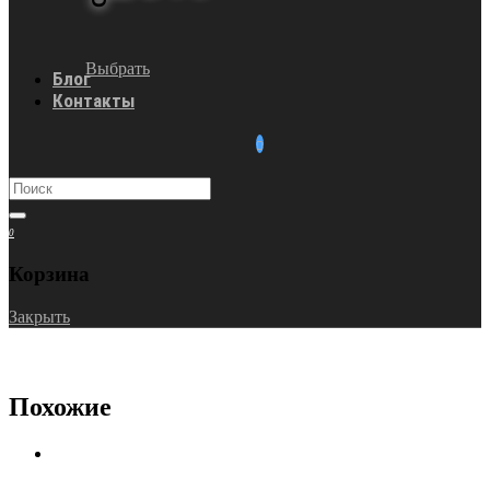
Выбрать
Блог
Контакты
0
Корзина
Закрыть
Похожие