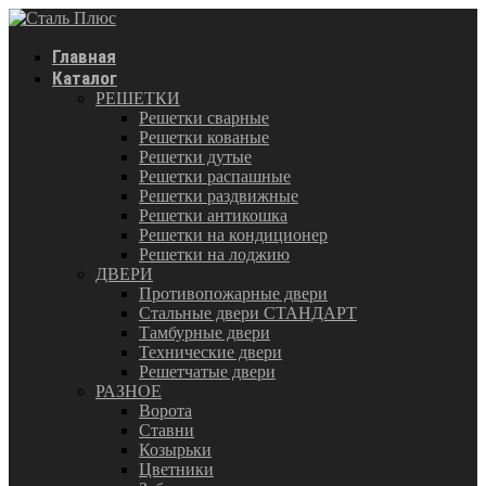
Главная
Каталог
РЕШЕТКИ
Решетки сварные
Решетки кованые
Решетки дутые
Решетки распашные
Решетки раздвижные
Решетки антикошка
Решетки на кондиционер
Решетки на лоджию
ДВЕРИ
Противопожарные двери
Стальные двери СТАНДАРТ
Тамбурные двери
Технические двери
Решетчатые двери
РАЗНОЕ
Ворота
Ставни
Козырьки
Цветники