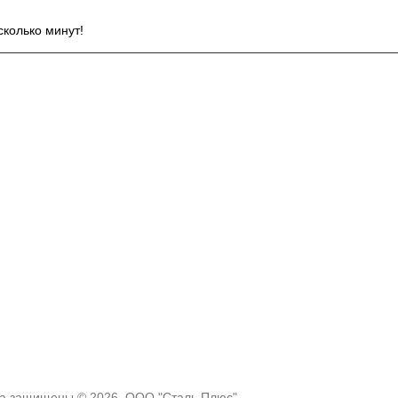
сколько минут!
ва защищены © 2026. ООО "Сталь Плюс"