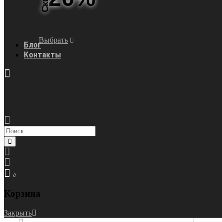
Выбрать
Блог
Контакты
0
Корзина
Закрыть