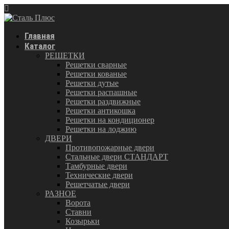
Главная
Каталог
РЕШЕТКИ
Решетки сварные
Решетки кованые
Решетки дутые
Решетки распашные
Решетки раздвижные
Решетки антикошка
Решетки на кондиционер
Решетки на лоджию
ДВЕРИ
Противопожарные двери
Стальные двери СТАНДАРТ
Тамбурные двери
Технические двери
Решетчатые двери
РАЗНОЕ
Ворота
Ставни
Козырьки