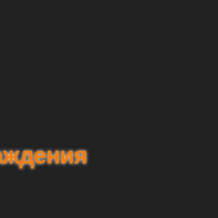
аждения