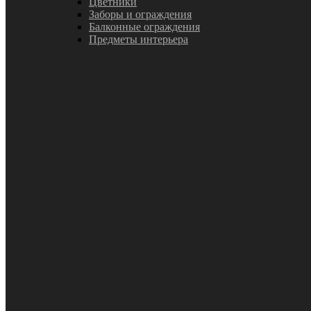
Цветники
Заборы и ограждения
Балконные ограждения
Предметы интерьера