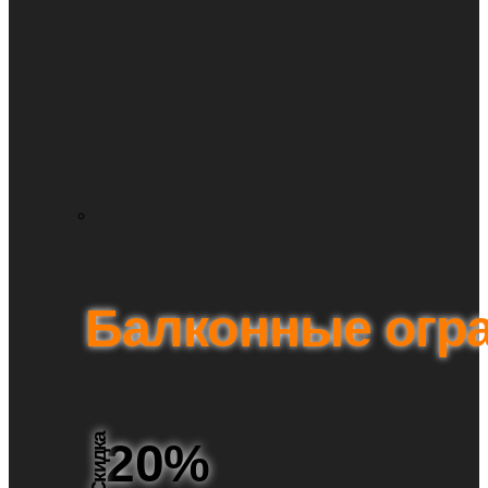
Балконные огр
Скидка
20%