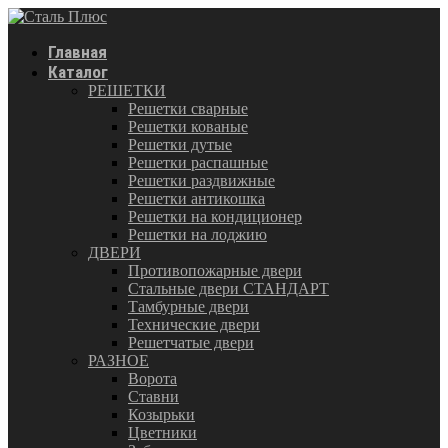
Главная
Каталог
РЕШЕТКИ
Решетки сварные
Решетки кованые
Решетки дутые
Решетки распашные
Решетки раздвижные
Решетки антикошка
Решетки на кондиционер
Решетки на лоджию
ДВЕРИ
Противопожарные двери
Стальные двери СТАНДАРТ
Тамбурные двери
Технические двери
Решетчатые двери
РАЗНОЕ
Ворота
Ставни
Козырьки
Цветники