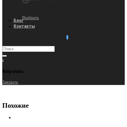
Выбрать
Блог
Контакты
0
Корзина
Закрыть
Похожие