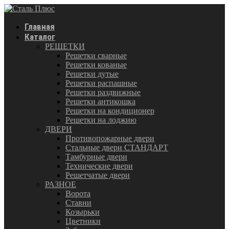
Главная
Каталог
РЕШЕТКИ
Решетки сварные
Решетки кованые
Решетки дутые
Решетки распашные
Решетки раздвижные
Решетки антикошка
Решетки на кондиционер
Решетки на лоджию
ДВЕРИ
Противопожарные двери
Стальные двери СТАНДАРТ
Тамбурные двери
Технические двери
Решетчатые двери
РАЗНОЕ
Ворота
Ставни
Козырьки
Цветники