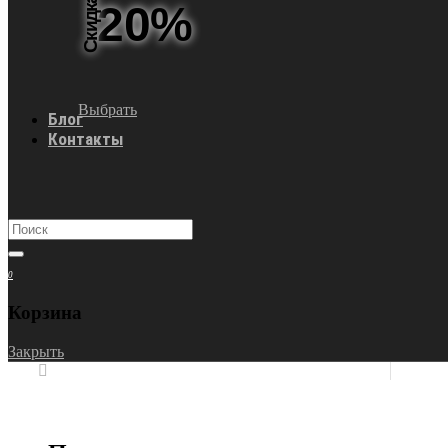
Скидка
20%
Выбрать
Блог
Контакты
0
Корзина
Закрыть