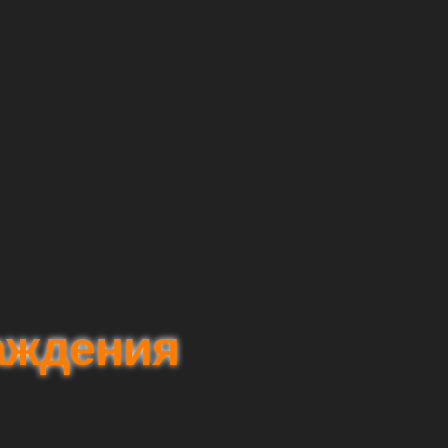
аждения