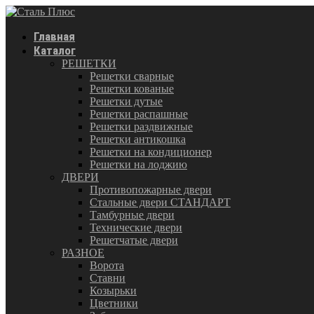
Главная
Каталог
РЕШЕТКИ
Решетки сварные
Решетки кованые
Решетки дутые
Решетки распашные
Решетки раздвижные
Решетки антикошка
Решетки на кондиционер
Решетки на лоджию
ДВЕРИ
Противопожарные двери
Стальные двери СТАНДАРТ
Тамбурные двери
Технические двери
Решетчатые двери
РАЗНОЕ
Ворота
Ставни
Козырьки
Цветники