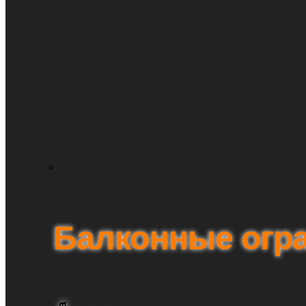
Балконные огр