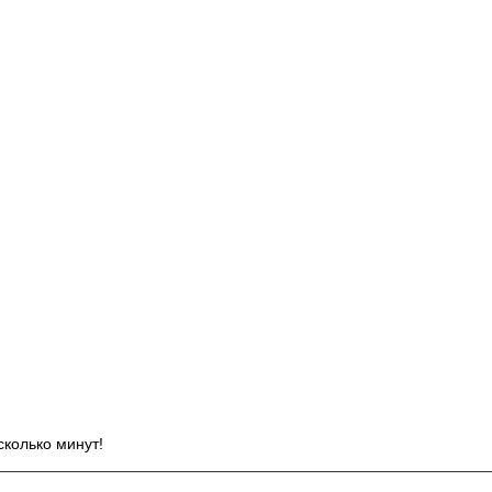
И
сколько минут!