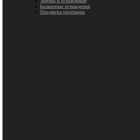
Заборы и ограждения
Балконные ограждения
Предметы интерьера