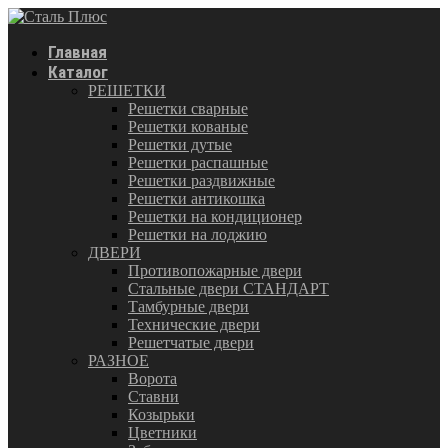
Главная
Каталог
РЕШЕТКИ
Решетки сварные
Решетки кованые
Решетки дутые
Решетки распашные
Решетки раздвижные
Решетки антикошка
Решетки на кондиционер
Решетки на лоджию
ДВЕРИ
Противопожарные двери
Стальные двери СТАНДАРТ
Тамбурные двери
Технические двери
Решетчатые двери
РАЗНОЕ
Ворота
Ставни
Козырьки
Цветники