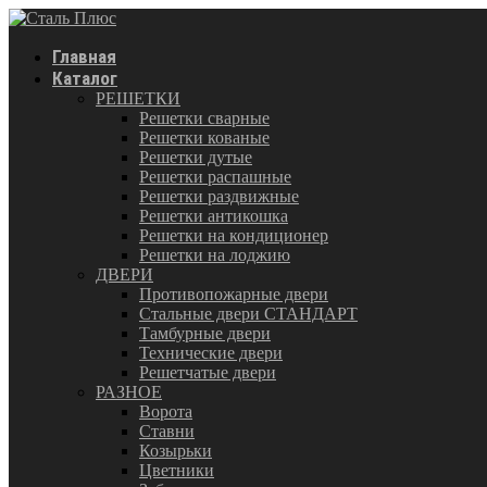
Главная
Каталог
РЕШЕТКИ
Решетки сварные
Решетки кованые
Решетки дутые
Решетки распашные
Решетки раздвижные
Решетки антикошка
Решетки на кондиционер
Решетки на лоджию
ДВЕРИ
Противопожарные двери
Стальные двери СТАНДАРТ
Тамбурные двери
Технические двери
Решетчатые двери
РАЗНОЕ
Ворота
Ставни
Козырьки
Цветники