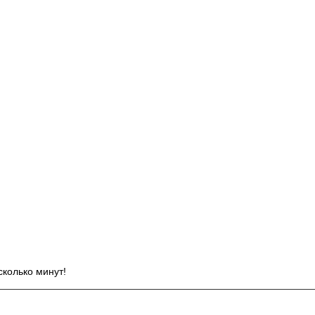
И
сколько минут!