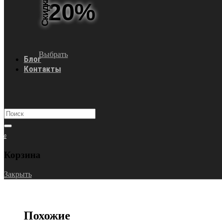
Скидка
20%
Выбрать
Блог
Контакты
0
Корзина
Закрыть
Похожие