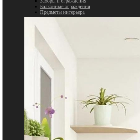
Заборы и ограждения
Балконные ограждения
Предметы интерьера