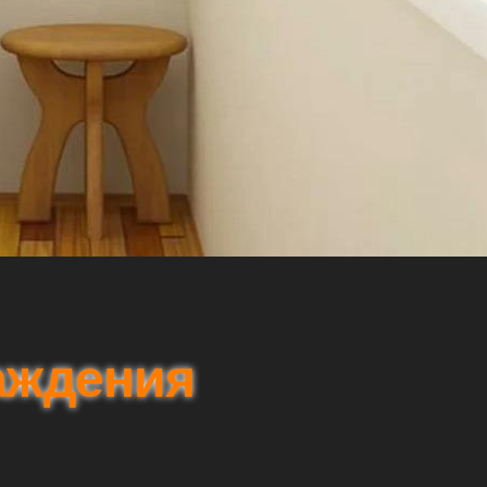
аждения