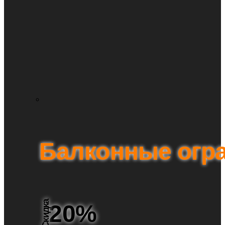
Балконные огр
Скидка
20%