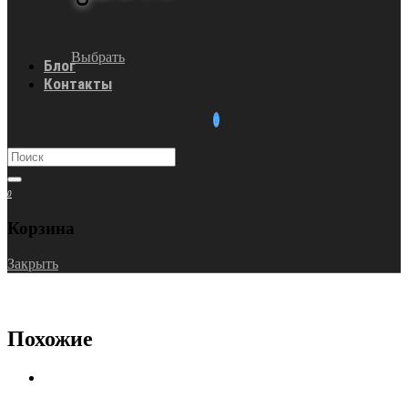
Выбрать
Блог
Контакты
0
Корзина
Закрыть
Похожие