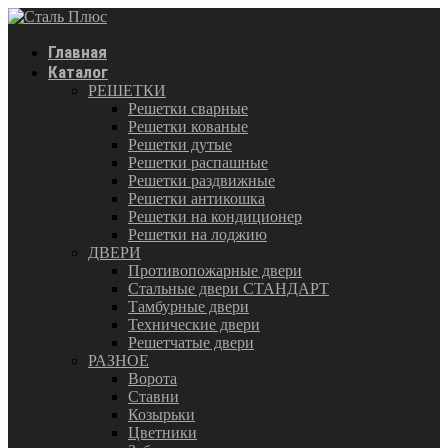
Главная
Каталог
РЕШЕТКИ
Решетки сварные
Решетки кованые
Решетки дутые
Решетки распашные
Решетки раздвижные
Решетки антикошка
Решетки на кондиционер
Решетки на лоджию
ДВЕРИ
Противопожарные двери
Стальные двери СТАНДАРТ
Тамбурные двери
Технические двери
Решетчатые двери
РАЗНОЕ
Ворота
Ставни
Козырьки
Цветники