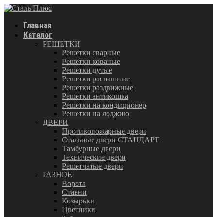
Главная
Каталог
РЕШЕТКИ
Решетки сварные
Решетки кованые
Решетки дутые
Решетки распашные
Решетки раздвижные
Решетки антикошка
Решетки на кондиционер
Решетки на лоджию
ДВЕРИ
Противопожарные двери
Стальные двери СТАНДАРТ
Тамбурные двери
Технические двери
Решетчатые двери
РАЗНОЕ
Ворота
Ставни
Козырьки
Цветники