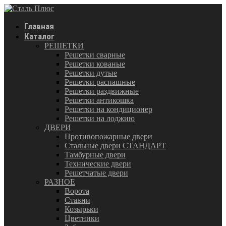
Главная
Каталог
РЕШЕТКИ
Решетки сварные
Решетки кованые
Решетки дутые
Решетки распашные
Решетки раздвижные
Решетки антикошка
Решетки на кондиционер
Решетки на лоджию
ДВЕРИ
Противопожарные двери
Стальные двери СТАНДАРТ
Тамбурные двери
Технические двери
Решетчатые двери
РАЗНОЕ
Ворота
Ставни
Козырьки
Цветники