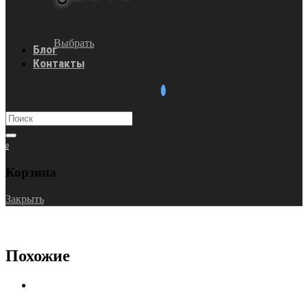
Выбрать
Блог
Контакты
0
Корзина
Закрыть
Похожие