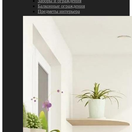
Заборы и ограждения
Балконные ограждения
Предметы интерьера