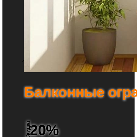
Балконные огр
Скидка
20%